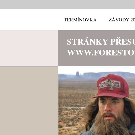
TERMÍNOVKA
ZÁVODY 20
STRÁNKY PŘES
WWW.FORESTO