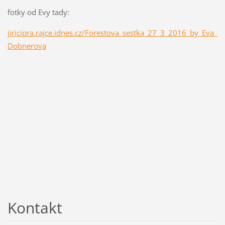
fotky od Evy tady:
jiricipra.rajce.idnes.cz/Forestova_sestka_27_3_2016_by_Eva_
Dobnerova
Kontakt