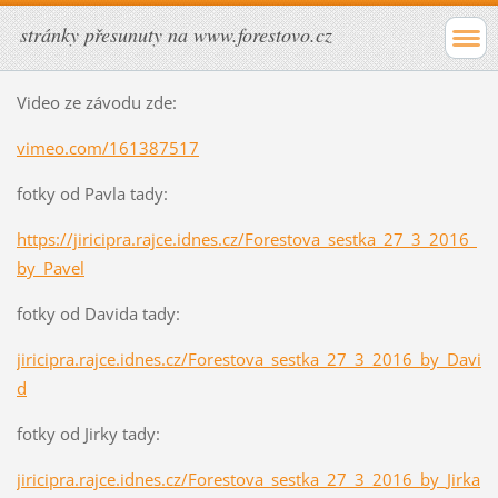
stránky přesunuty na www.forestovo.cz
Video ze závodu zde:
vimeo.com/161387517
fotky od Pavla tady:
https://jiricipra.rajce.idnes.cz/Forestova_sestka_27_3_2016_
by_Pavel
fotky od Davida tady:
jiricipra.rajce.idnes.cz/Forestova_sestka_27_3_2016_by_Davi
d
fotky od Jirky tady:
jiricipra.rajce.idnes.cz/Forestova_sestka_27_3_2016_by_Jirka