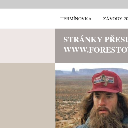
TERMÍNOVKA
ZÁVODY 20
STRÁNKY PŘES
WWW.FORESTO